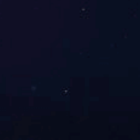
嵙汇学科交叉融合论坛第11期：露天煤矿边坡稳定性多学科融合论坛
2026-06-28
嵙汇学科交叉融合论坛第11期：露天煤矿边坡稳定性多学科融合论坛
主讲人：谢谟文 等