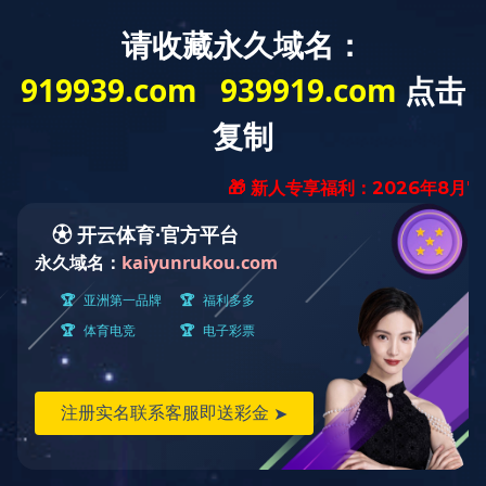
学术讲座
正文
开云（中国）一站式服务官方网站
-
学术讲座
-
嵙汇学科交叉融合论坛第10期：“人工智
能+海洋”前沿技术