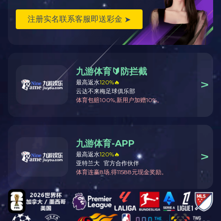
王君松对卞国峰、顾玉婷一行来访表示
欢迎，介绍了学校整体办学情况及体育学科
建设、人才培养、产教融合、社会服务等方
面的工作成效。他表示，学校高度重视体育
育人平台搭建，希望双方以此次交流为新起
点，围绕体育专业教学、校队训练、赛事共
建、体育产业课题攻关、实习实训基地建设
等开展深度协同，统筹用好教育资源与体育
产业资源，共同服务健康山东建设、助力区
域经济社会高质量发展。
卞国峰高度认可学校办学实力与育人成