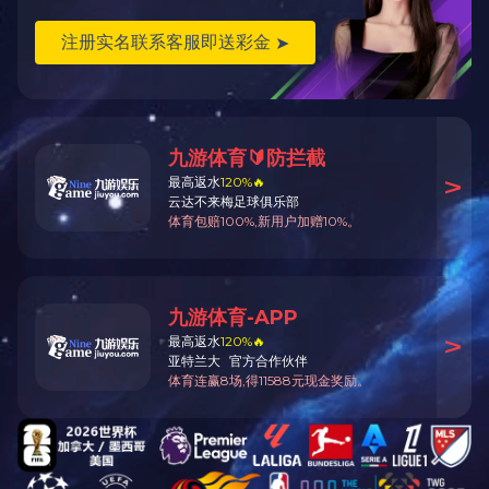
上一个组图