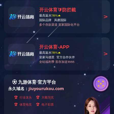
歌声飞扬践初心，青春逐梦启新程。5月9日，开云·体育“研心向
全校20个学院的合唱队伍齐聚一堂，以青春之声唱响时代旋律，以赤