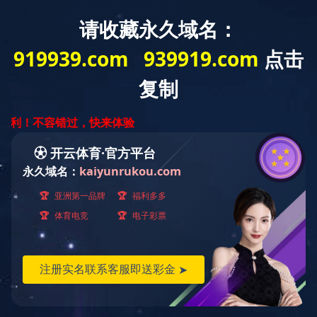
图说科大
-
-
开云（中国）一站式服务官方网站
活力山科
正文
活力山科
“研心向党担使命，七十五