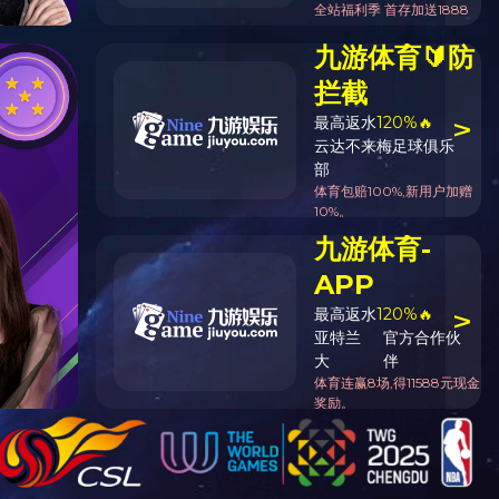
发表最新研究成果
新研究成果