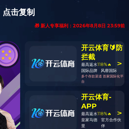
构
人才培养
学科建设
招生就业
科