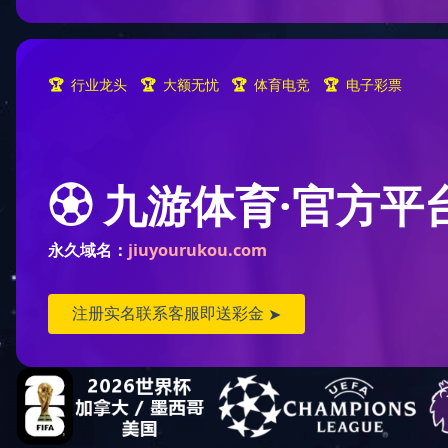
王甜副教
科大公告
2025-
学术讲座
孟元库
学术科大
2025-
媒体科大
李传忠
山东科大报
2025-
学术期刊
罗公利
科大学者/故事
2025-