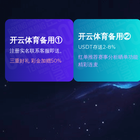
科大学子/校友
焦勇教
2025-
数据科大
印象科大
吕大炜
2025-
专题网站
经济管
2025-
刘善德、
2025-