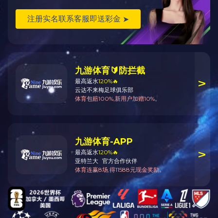
2026-06-29
竞争性磋商公告
开云·体育若水园南侧水塘改造工程竞争性磋商
2026-06-29
公告
开云·体育学生团体商业保险服务采购项目（15
2026-06-25
43）(二次)竞争性磋商公告
开云·体育安全学院气相色谱-质谱联用仪采购
2026-06-24
项目（1297）(二次)竞争性磋商公告
开云·体育校医院医疗设备采购项目（1524）
2026-06-24
(三次)竞争性磋商公告