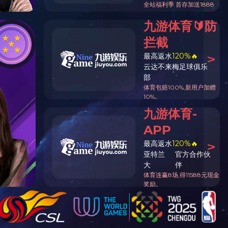
共赴时代光明