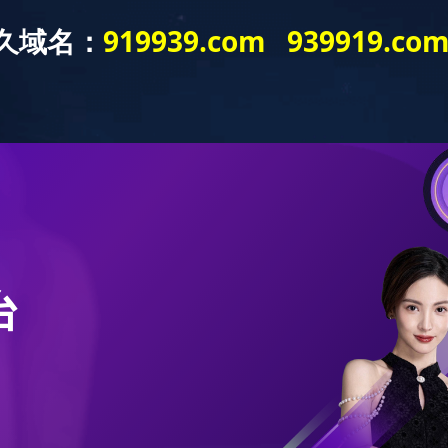
国）一站式服务官方网站
开云·体育
组织机