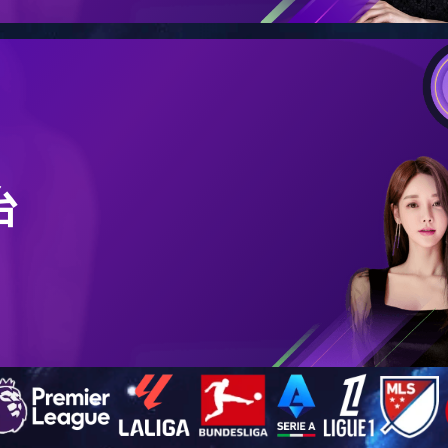
”2026年第22讲（总172讲）：传承电力薪火 
发布时间：2026-06-24
点击：
260